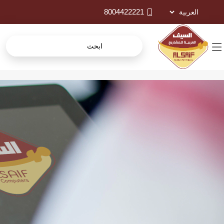
8004422221