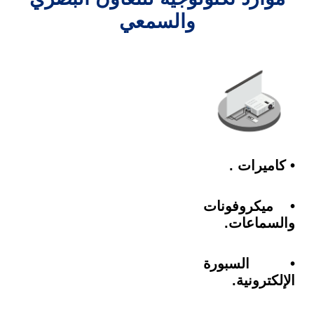
والسمعي
• كاميرات .
• ميكروفونات
والسماعات.
• السبورة
الإلكترونية.