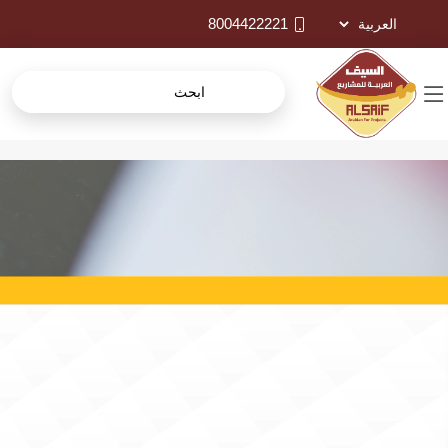
8004422221