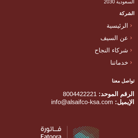
السعودية 2030
الشركة
الرئيسية
عن السيف
شركاء النجاح
خدماتنا
تواصل معنا
الرقم الموحد:
8004422221
الإيميل:
info@alsaifco-ksa.com