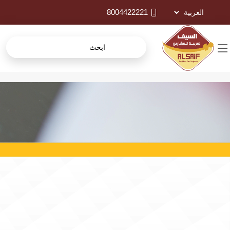
8004422221