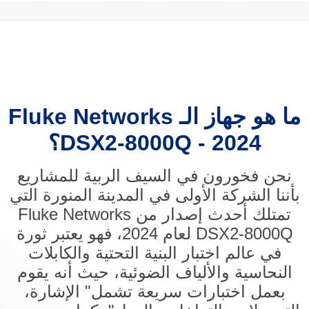
ما هو جهاز الـ Fluke Networks
DSX2-8000Q - 2024؟
نحن فخورون في السيف الربية للمشاريع
بأننا الشركة الأولى في المدينة المنورة التي
تمتلك أحدث إصدار من Fluke Networks
DSX2-8000Q لعام 2024، فهو يعتبر ثورة
في عالم اختبار البنية التحتية والكابلات
النحاسية والألياف الضوئية، حيث أنه يقوم
بعمل اختبارات سريعة تشمل" الإشارة،