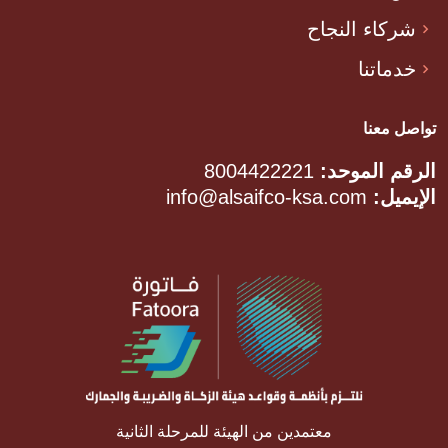
شركاء النجاح
خدماتنا
تواصل معنا
الرقم الموحد:
8004422221
الإيميل:
info@alsaifco-ksa.com
معتمدين من الهيئة للمرحلة الثانية